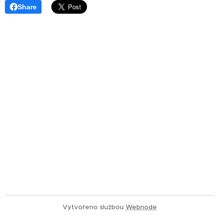
Share
Vytvořeno službou
Webnode