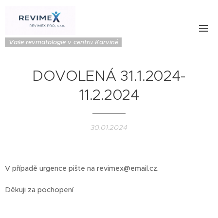
Vaše revmatologie v centru Karviné
DOVOLENÁ 31.1.2024-
11.2.2024
30.01.2024
V případě urgence pište na revimex@email.cz.
Děkuji za pochopení