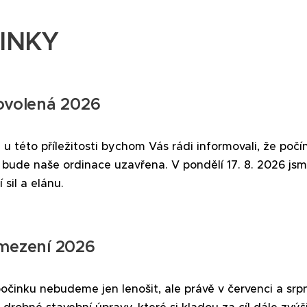
INKY
ovolená 2026
a u této příležitosti bychom Vás rádi informovali, že poč
 bude naše ordinace uzavřena. V pondělí 17. 8. 2026 js
 sil a elánu.
omezení 2026
činku nebudeme jen lenošit, ale právě v červenci a srp