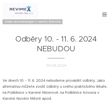
Vaše revmatologie v centru Karviné
Odběry 10. - 11. 6. 2024
NEBUDOU
04.06.2024
Ve dnech 10. - 11. 6. 2024 nebudeme provádět odběry. Jako
alternativu můžete zvolit odběry u svého praktického lékaře,
na Poliklinice v Karviné Mizerově, na Poliklinice Kovona v
Karviné Novém Městě apod.