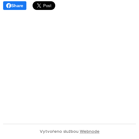
Share
Vytvořeno službou
Webnode